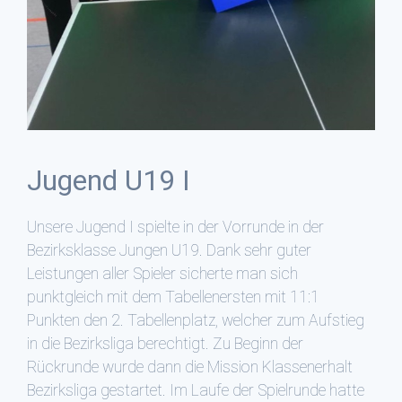
Jugend U19 I
Unsere Jugend I spielte in der Vorrunde in der
Bezirksklasse Jungen U19. Dank sehr guter
Leistungen aller Spieler sicherte man sich
punktgleich mit dem Tabellenersten mit 11:1
Punkten den 2. Tabellenplatz, welcher zum Aufstieg
in die Bezirksliga berechtigt. Zu Beginn der
Rückrunde wurde dann die Mission Klassenerhalt
Bezirksliga gestartet. Im Laufe der Spielrunde hatte