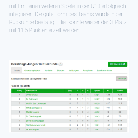
mit Emil einen weiteren Spieler in der U13 erfolgreich
integrieren. Die gute Form des Teams wurde in der
Rückrunde bestätigt. Hier konnte wieder der 3. Platz
mit 11:5 Punkten erzielt werden.