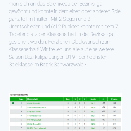
man sich an das Spielniveau der Bezirksliga
gewöhnt und konnte in dem einen oder anderen Spiel
ganz toll mithalten. Mit 2 Siegen und 2
Unentschieden und 6:12 Punkten konnte mit dem 7.
Tabellenplatz der Klassenerhalt in der Bezirksliga
gesichert werden. Herzlichen Glückwunsch zum
Klassenerhalt! Wir freuen uns alle auf eine weitere
Saison Bezirksliga Jungen U19 - der höchsten
Spielklasse im Bezirk Schwarzwald -.