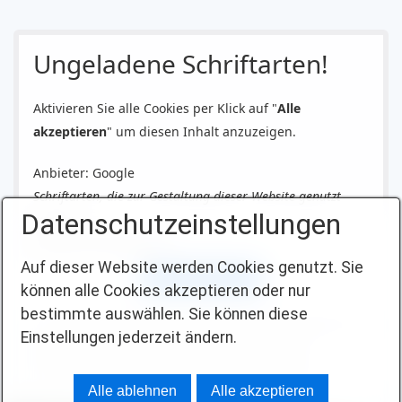
Ungeladene Schriftarten!
Aktivieren Sie alle Cookies per Klick auf "
Alle
akzeptieren
" um diesen Inhalt anzuzeigen.
Anbieter: Google
Schriftarten, die zur Gestaltung dieser Website genutzt
Datenschutzeinstellungen
werden.
Datenschutzerklärung
Auf dieser Website werden Cookies genutzt. Sie
Alle akzeptieren
können alle Cookies akzeptieren oder nur
bestimmte auswählen. Sie können diese
Durch Klick auf den Button erklären sich damit einverstanden, dass
Einstellungen jederzeit ändern.
externe Schriftarten geladen werden. Dadurch könnten
personenbezogene Daten an Google übermittelt werden.
Alle ablehnen
Alle akzeptieren