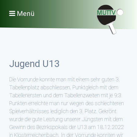
Menü
Jugend U13
Die Vorrunde konnte man mit einem sehr guten 3.
Tabellenplatz abschliessen. Punktgleich mit dem
Tabellenersten und dem Tabellenzweiten mit je 9:3
Punkten erreichte man nur wegen des schlechteren
Spielverhältnisses lediglich den 3. Platz. Gekrönt
wurde die gute Leistung unserer Jüngsten mit dem
Gewinn des Bezirkspokals der U13 am 18.12.2022
in Klosterreichenbach. In der Vorrunde konnten wir