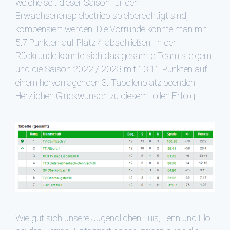
welche seit dieser Saison für den
Erwachsenenspielbetrieb spielberechtigt sind,
kompensiert werden. Die Vorrunde konnte man mit
5:7 Punkten auf Platz 4 abschließen. In der
Rückrunde konnte sich das gesamte Team steigern
und die Saison 2022 / 2023 mit 13:11 Punkten auf
einem hervorragenden 3. Tabellenplatz beenden.
Herzlichen Glückwunsch zu diesem tollen Erfolg!
Wie gut sich unsere Jugendlichen Luis, Lenn und Flo