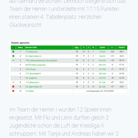
auf Gerhard verzichten. Dennoch steigerte sich das
Team der Herren I und erzielte mit 17:15 Punkten
einen starken 4. Tabellenplatz. Herzlichen
Glückwunsch!
Im Team der Herren I wurden 12 Spieler:innen
eingesetzt. Mit Flo und Lenn durften gleich 2
Jugendliche schon die Luft der Kreisliga A
schnuppern. Mit Tanja und Andreas haben wir 2