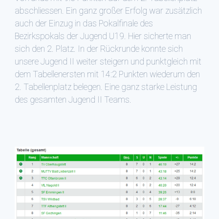
abschliessen. Ein ganz großer Erfolg war zusätzlich
auch der Einzug in das Pokalfinale des
Bezirkspokals der Jugend U19. Hier sicherte man
sich den 2. Platz. In der Rückrunde konnte sich
unsere Jugend II weiter steigern und punktgleich mit
dem Tabellenersten mit 14:2 Punkten wiederum den
2. Tabellenplatz belegen. Eine ganz starke Leistung
des gesamten Jugend II Teams.