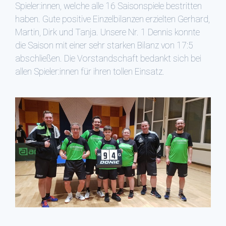
Spieler:innen, welche alle 16 Saisonspiele bestritten
haben. Gute positive Einzelbilanzen erzielten Gerhard,
Martin, Dirk und Tanja. Unsere Nr. 1 Dennis konnte
die Saison mit einer sehr starken Bilanz von 17:5
abschließen. Die Vorstandschaft bedankt sich bei
allen Spieler:innen für ihren tollen Einsatz.