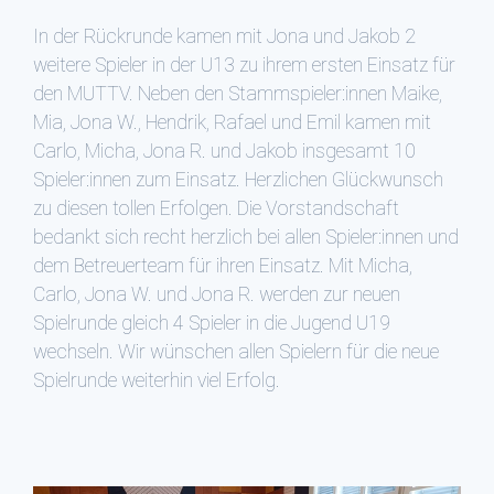
In der Rückrunde kamen mit Jona und Jakob 2
weitere Spieler in der U13 zu ihrem ersten Einsatz für
den MUTTV. Neben den Stammspieler:innen Maike,
Mia, Jona W., Hendrik, Rafael und Emil kamen mit
Carlo, Micha, Jona R. und Jakob insgesamt 10
Spieler:innen zum Einsatz. Herzlichen Glückwunsch
zu diesen tollen Erfolgen. Die Vorstandschaft
bedankt sich recht herzlich bei allen Spieler:innen und
dem Betreuerteam für ihren Einsatz. Mit Micha,
Carlo, Jona W. und Jona R. werden zur neuen
Spielrunde gleich 4 Spieler in die Jugend U19
wechseln. Wir wünschen allen Spielern für die neue
Spielrunde weiterhin viel Erfolg.