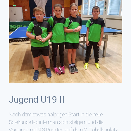
Jugend U19 II
Nach dem etwas holprigen Start in die neue
Spielrunde konnte man sich steigern und die
Vorrunde mit 9:3 Punkten auf dem 2. Tabellenplatz