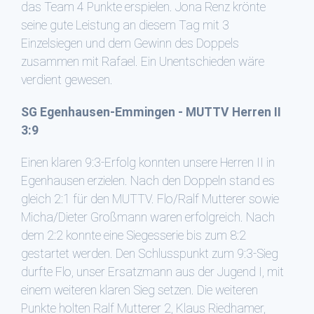
das Team 4 Punkte erspielen. Jona Renz krönte
seine gute Leistung an diesem Tag mit 3
Einzelsiegen und dem Gewinn des Doppels
zusammen mit Rafael. Ein Unentschieden wäre
verdient gewesen.
SG Egenhausen-Emmingen - MUTTV Herren II
3:9
Einen klaren 9:3-Erfolg konnten unsere Herren II in
Egenhausen erzielen. Nach den Doppeln stand es
gleich 2:1 für den MUTTV. Flo/Ralf Mutterer sowie
Micha/Dieter Großmann waren erfolgreich. Nach
dem 2:2 konnte eine Siegesserie bis zum 8:2
gestartet werden. Den Schlusspunkt zum 9:3-Sieg
durfte Flo, unser Ersatzmann aus der Jugend I, mit
einem weiteren klaren Sieg setzen. Die weiteren
Punkte holten Ralf Mutterer 2, Klaus Riedhamer,