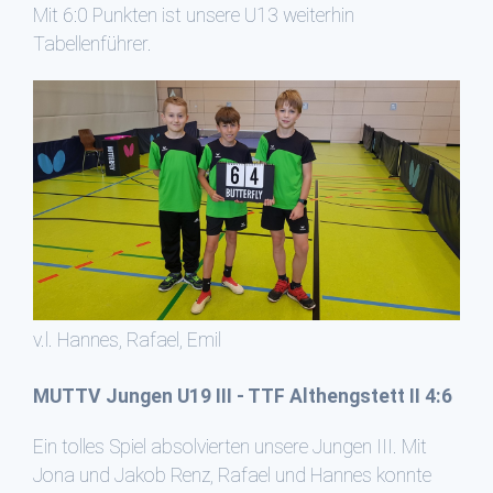
Mit 6:0 Punkten ist unsere U13 weiterhin
Tabellenführer.
v.l. Hannes, Rafael, Emil
MUTTV Jungen U19 III - TTF Althengstett II 4:6
Ein tolles Spiel absolvierten unsere Jungen III. Mit
Jona und Jakob Renz, Rafael und Hannes konnte