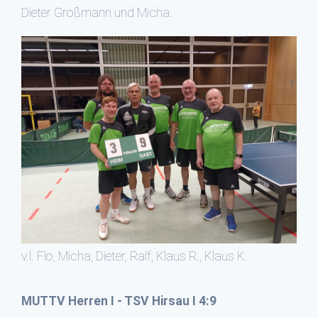
Dieter Großmann und Micha.
v.l. Flo, Micha, Dieter, Ralf, Klaus R., Klaus K.
MUTTV Herren I - TSV Hirsau I 4:9